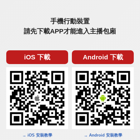
手機行動裝置
請先下載APP才能進入主播包廂
iOS 下載
Android 下載
→ iOS 安裝教學
→ Android 安裝教學