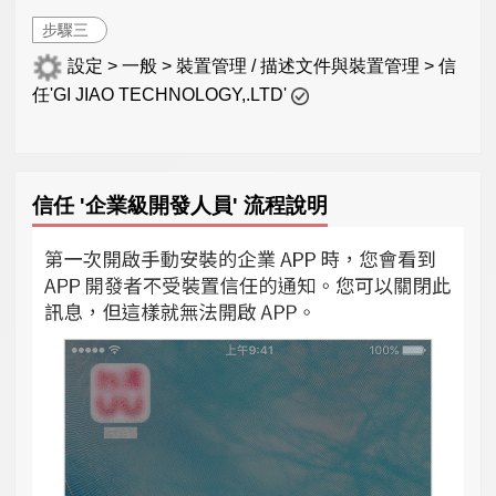
步驟三
設定 > 一般 > 裝置管理 / 描述文件與裝置管理 > 信
任'GI JIAO TECHNOLOGY,.LTD'
信任 '企業級開發人員' 流程說明