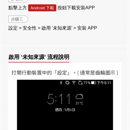
點擊上方
按鈕下載安裝APP
Android 下載
步驟三
設定 > 安全性 > 啟用 '未知來源' > 安裝 APP
啟用 '未知來源' 流程說明