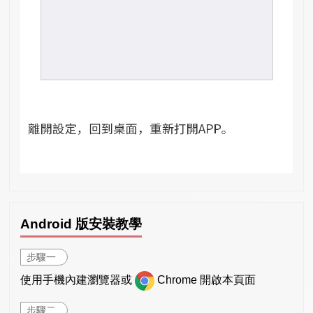
Android 版安裝教學
步驟一
使用手機內建瀏覽器或
Chrome 開啟本頁面
步驟二