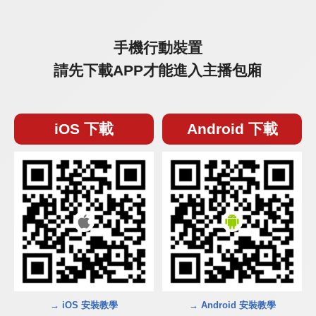
手機行動裝置
請先下載APP才能進入主播包廂
iOS 下載
Android 下載
→ iOS 安裝教學
→ Android 安裝教學