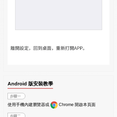
Android 版安裝教學
步驟一
使用手機內建瀏覽器或
Chrome 開啟本頁面
步驟二