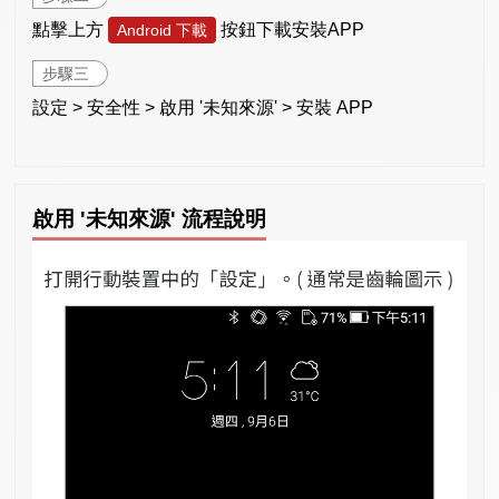
點擊上方
按鈕下載安裝APP
Android 下載
步驟三
設定 > 安全性 > 啟用 '未知來源' > 安裝 APP
啟用 '未知來源' 流程說明