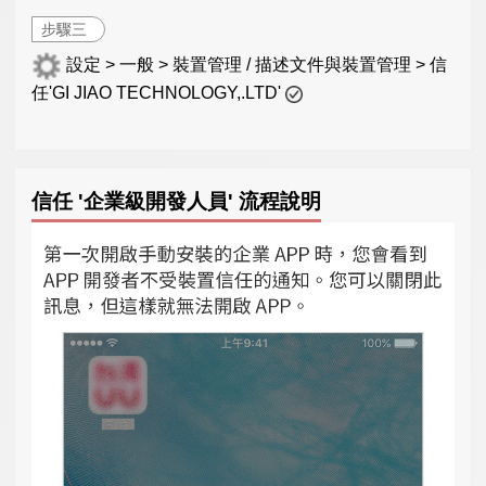
步驟三
設定 > 一般 > 裝置管理 / 描述文件與裝置管理 > 信
任'GI JIAO TECHNOLOGY,.LTD'
信任 '企業級開發人員' 流程說明