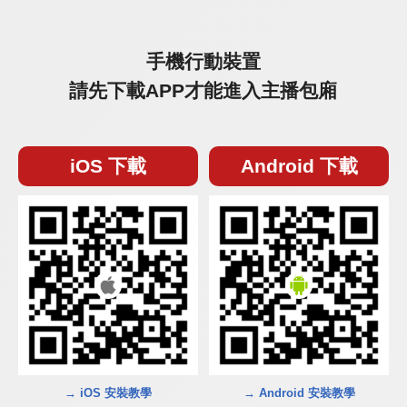
手機行動裝置
請先下載APP才能進入主播包廂
iOS 下載
Android 下載
→ iOS 安裝教學
→ Android 安裝教學