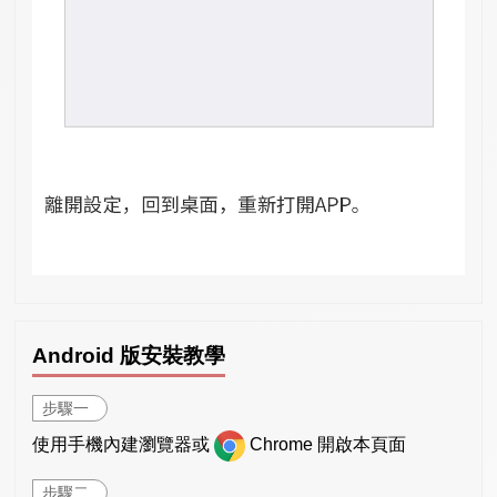
Android 版安裝教學
步驟一
使用手機內建瀏覽器或
Chrome 開啟本頁面
步驟二