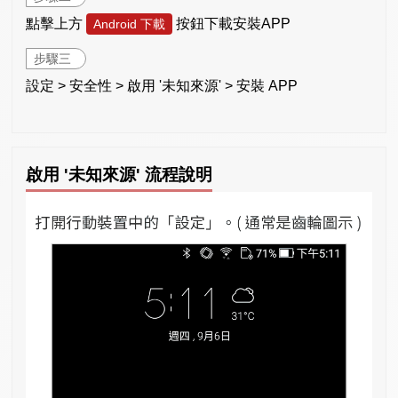
點擊上方
按鈕下載安裝APP
Android 下載
步驟三
設定 > 安全性 > 啟用 '未知來源' > 安裝 APP
啟用 '未知來源' 流程說明