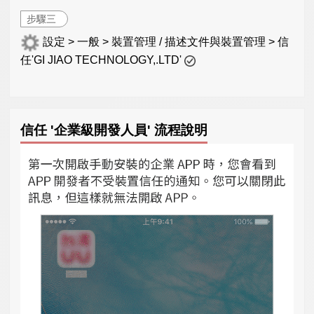
步驟三
設定 > 一般 > 裝置管理 / 描述文件與裝置管理 > 信
任'GI JIAO TECHNOLOGY,.LTD'
信任 '企業級開發人員' 流程說明