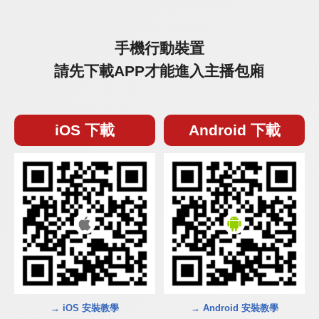
手機行動裝置
請先下載APP才能進入主播包廂
iOS 下載
Android 下載
→ iOS 安裝教學
→ Android 安裝教學