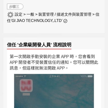
步驟三
設定 > 一般 > 裝置管理 / 描述文件與裝置管理 > 信
任'GI JIAO TECHNOLOGY,.LTD'
信任 '企業級開發人員' 流程說明