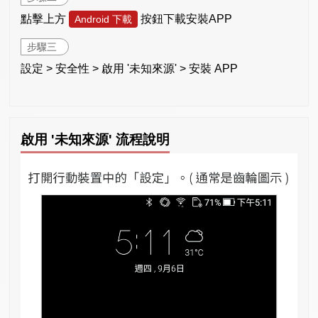
點擊上方
按鈕下載安裝APP
Android 下載
步驟三
設定 > 安全性 > 啟用 '未知來源' > 安裝 APP
啟用 '未知來源' 流程說明