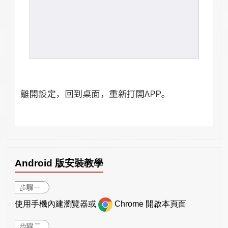
Android 版安裝教學
步驟一
使用手機內建瀏覽器或
Chrome 開啟本頁面
步驟二