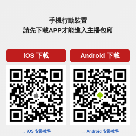
手機行動裝置
請先下載APP才能進入主播包廂
iOS 下載
Android 下載
→ iOS 安裝教學
→ Android 安裝教學