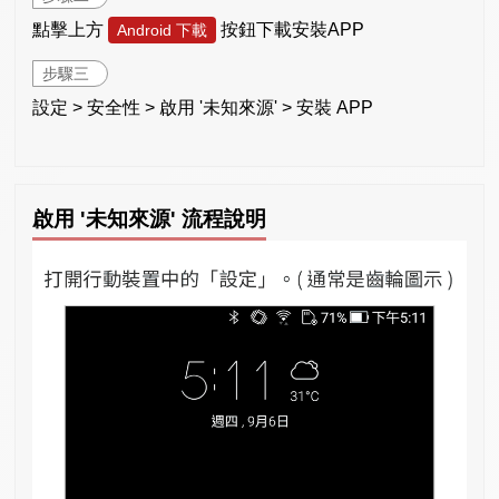
點擊上方
按鈕下載安裝APP
Android 下載
步驟三
設定 > 安全性 > 啟用 '未知來源' > 安裝 APP
啟用 '未知來源' 流程說明