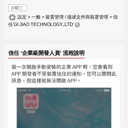
步驟三
設定 > 一般 > 裝置管理 / 描述文件與裝置管理 > 信
任'GI JIAO TECHNOLOGY,.LTD'
信任 '企業級開發人員' 流程說明