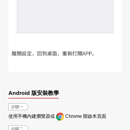
Android 版安裝教學
步驟一
使用手機內建瀏覽器或
Chrome 開啟本頁面
步驟二