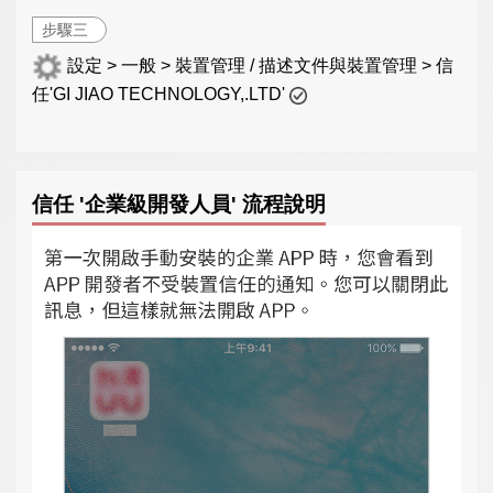
步驟三
設定 > 一般 > 裝置管理 / 描述文件與裝置管理 > 信
任'GI JIAO TECHNOLOGY,.LTD'
信任 '企業級開發人員' 流程說明