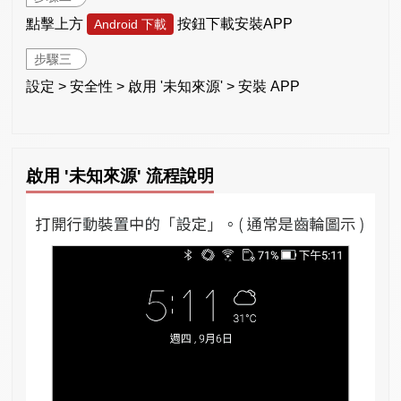
點擊上方
按鈕下載安裝APP
Android 下載
步驟三
設定 > 安全性 > 啟用 '未知來源' > 安裝 APP
啟用 '未知來源' 流程說明