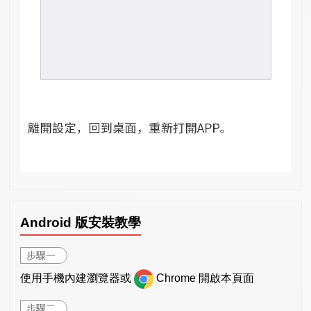
Android 版安裝教學
步驟一
使用手機內建瀏覽器或
Chrome 開啟本頁面
步驟二