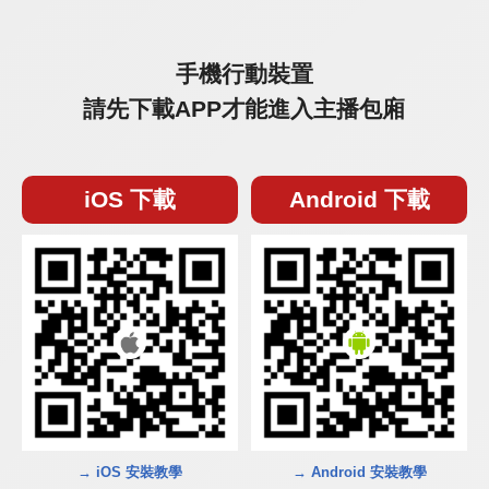
手機行動裝置
請先下載APP才能進入主播包廂
iOS 下載
Android 下載
→ iOS 安裝教學
→ Android 安裝教學