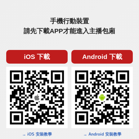
手機行動裝置
請先下載APP才能進入主播包廂
iOS 下載
Android 下載
→ iOS 安裝教學
→ Android 安裝教學