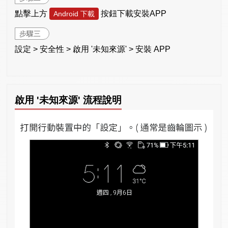
點擊上方
按鈕下載安裝APP
Android 下載
步驟三
設定 > 安全性 > 啟用 '未知來源' > 安裝 APP
啟用 '未知來源' 流程說明