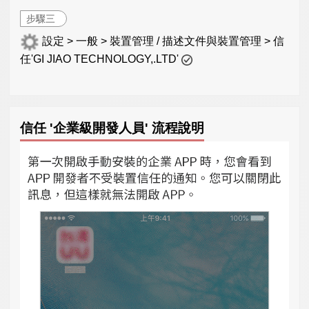
步驟三
設定 > 一般 > 裝置管理 / 描述文件與裝置管理 > 信
任'GI JIAO TECHNOLOGY,.LTD'
信任 '企業級開發人員' 流程說明