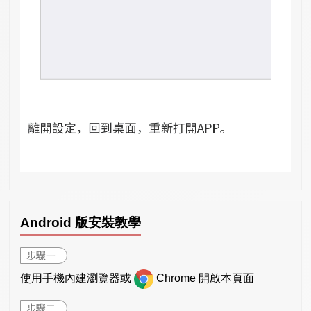
Android 版安裝教學
步驟一
使用手機內建瀏覽器或
Chrome 開啟本頁面
步驟二