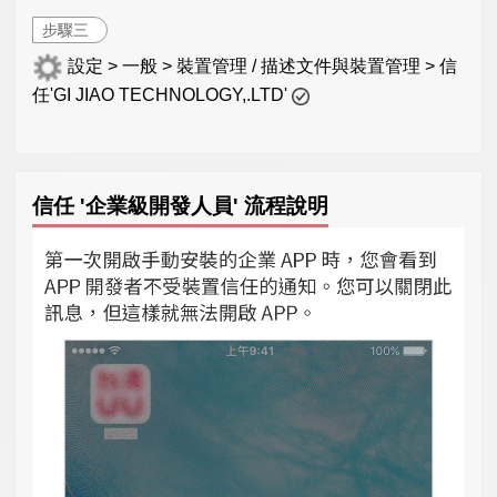
步驟三
設定 > 一般 > 裝置管理 / 描述文件與裝置管理 > 信
任'GI JIAO TECHNOLOGY,.LTD'
信任 '企業級開發人員' 流程說明