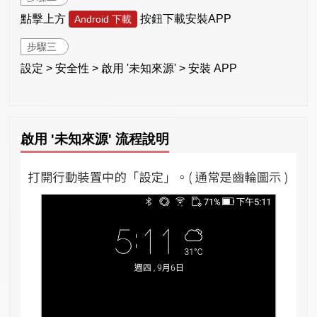
點擊上方
按鈕下載安裝APP
Android 下載
步驟三
設定 > 安全性 > 啟用 '未知來源' > 安裝 APP
啟用 '未知來源' 流程說明