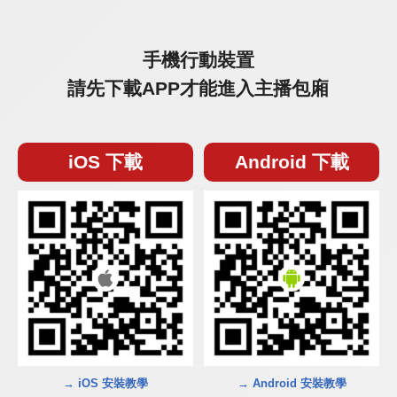
手機行動裝置
請先下載APP才能進入主播包廂
iOS 下載
Android 下載
→ iOS 安裝教學
→ Android 安裝教學