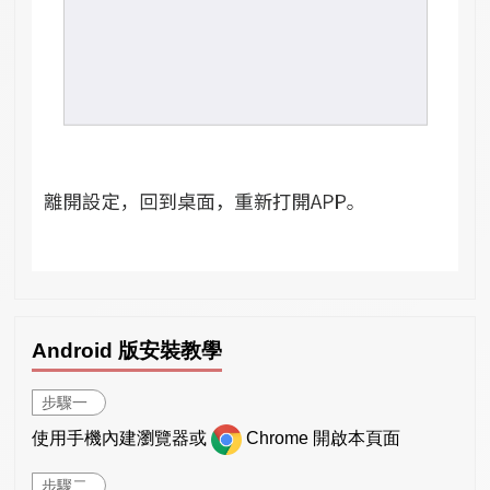
Android 版安裝教學
步驟一
使用手機內建瀏覽器或
Chrome 開啟本頁面
步驟二